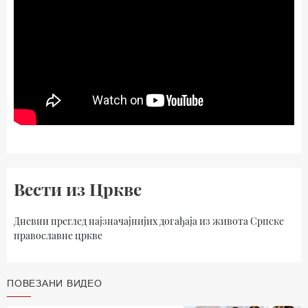
Вести из Цркве
Дневни преглед најзначајнијих догађаја из живота Српске
православне цркве
ПОВЕЗАНИ ВИДЕО