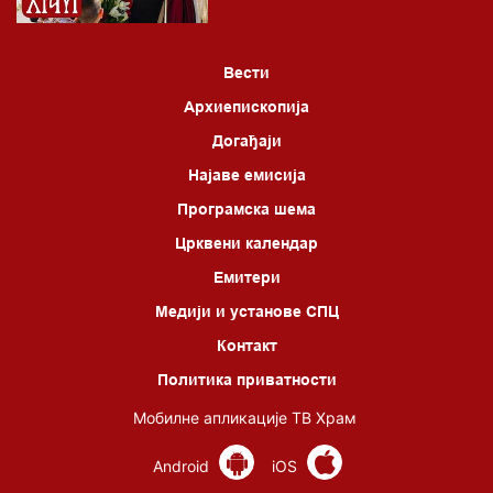
Вести
Архиепископија
Догађаји
Најаве емисија
Програмска шема
Црквени календар
Емитери
Медији и установе СПЦ
Контакт
Политика приватности
Мобилне апликације ТВ Храм
Android
iOS