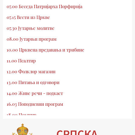
07.00 Беседа Патријарха Порфирија
07.15 Вести из Цркве
07.30 Јутарње молитве
08.00 Јутарњи програм
10.00 Црквена предавања и трибине
11.00 Псалтир
12.00 Фолклор магазин
13.00 Питања и одговори
14.00 Живе речи - подкаст
16.03 Поподневни програм
18.00 Псалтир
19.03 Млади у Цркви