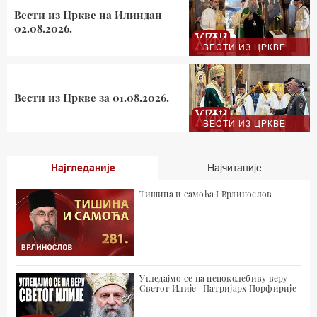
Вести из Цркве на Илиндан
02.08.2026.
ВЕСТИ ИЗ ЦРКВЕ
Вести из Цркве за 01.08.2026.
ВЕСТИ ИЗ ЦРКВЕ
Најгледаније
Најчитаније
Тишина и самоћа I Врлинослов
Угледајмо се на непоколебиву веру
Светог Илије | Патријарх Порфирије