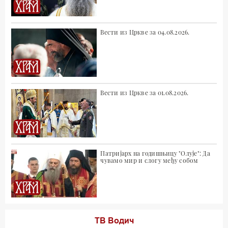
Вести из Цркве за 04.08.2026.
Вести из Цркве за 01.08.2026.
Патријарх на годишњицу "Олује": Да
чувамо мир и слогу међу собом
ТВ Водич