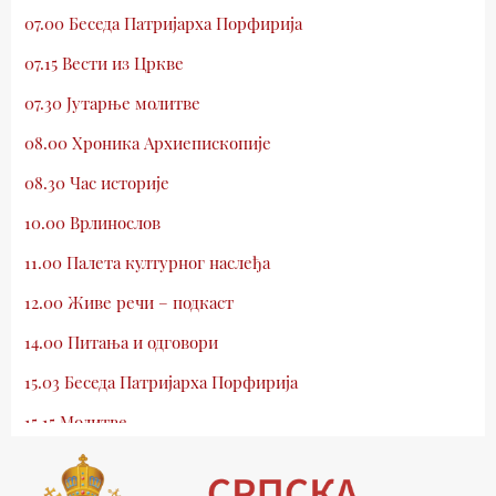
07.00 Беседа Патријарха Порфирија
07.15 Вести из Цркве
07.30 Јутарње молитве
08.00 Хроника Архиепископије
08.30 Час историје
10.00 Врлинослов
11.00 Палета културног наслеђа
12.00 Живе речи – подкаст
14.00 Питања и одговори
15.03 Беседа Патријарха Порфирија
15.15 Молитве
15.30 Млади у Цркви