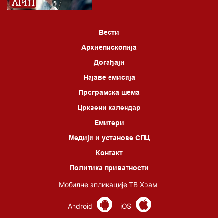
Вести
Архиепископија
Догађаји
Најаве емисија
Програмска шема
Црквени календар
Емитери
Медији и установе СПЦ
Контакт
Политика приватности
Мобилне апликације ТВ Храм
Android
iOS