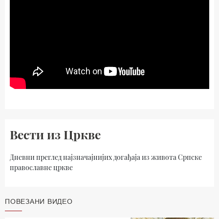
Вести из Цркве
Дневни преглед најзначајнијих догађаја из живота Српске
православне цркве
ПОВЕЗАНИ ВИДЕО