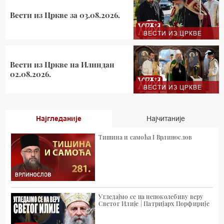
Вести из Цркве за 03.08.2026.
ВЕСТИ ИЗ ЦРКВЕ
Вести из Цркве на Илиндан
02.08.2026.
ВЕСТИ ИЗ ЦРКВЕ
Најгледаније
Најчитаније
Тишина и самоћа I Врлинослов
Угледајмо се на непоколебиву веру
Светог Илије | Патријарх Порфирије