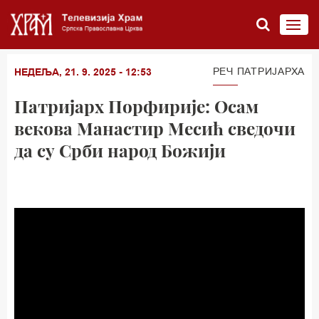
РЕЧ ПАТРИЈАРХА
НЕДЕЉА, 21. 9. 2025 - 12:53
Патријарх Порфирије: Осам
векова Манастир Месић сведочи
да су Срби народ Божији