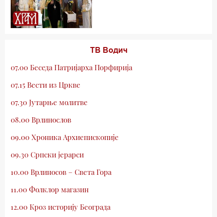
ТВ Водич
07.00 Беседа Патријарха Порфирија
07.15 Вести из Цркве
07.30 Јутарње молитве
08.00 Врлинослов
09.00 Хроника Архиепископије
09.30 Српски јерарси
10.00 Врлиносов – Света Гора
11.00 Фолклор магазин
12.00 Кроз историју Београда