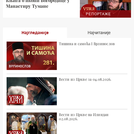
Књига о икони Богородице у
Манастиру Тумане
РЕПОРТАЖЕ
Најгледаније
Најчитаније
Тишина и самоћа I Врлинослов
Вести из Цркве за 04.08.2026.
Вести из Цркве на Илиндан
02.08.2026.