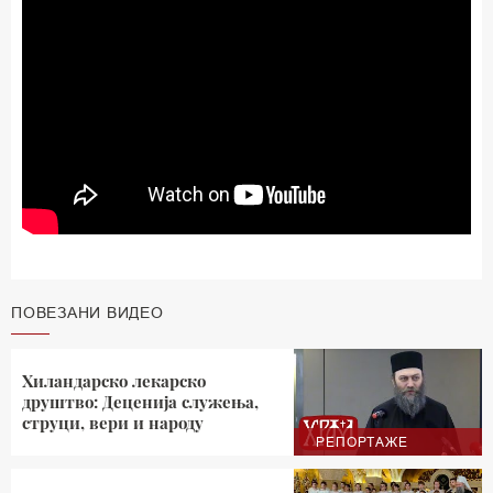
ПОВЕЗАНИ ВИДЕО
Хиландарско лекарско
друштво: Деценија служења,
струци, вери и народу
РЕПОРТАЖЕ