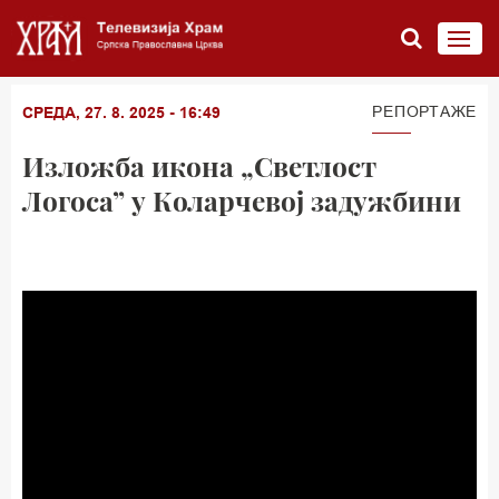
РЕПОРТАЖЕ
СРЕДА, 27. 8. 2025 - 16:49
Изложба икона „Светлост
Логоса” у Коларчевој задужбини