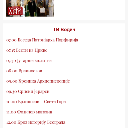
ТВ Водич
07.00 Беседа Патријарха Порфирија
07.15 Вести из Цркве
07.30 Јутарње молитве
08.00 Врлинослов
09.00 Хроника Архиепископије
09.30 Српски јерарси
10.00 Врлиносов – Света Гора
11.00 Фолклор магазин
12.00 Кроз историју Београда