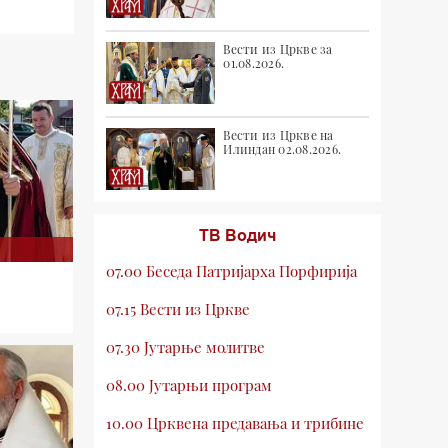
Вести из Цркве за
01.08.2026.
Вести из Цркве на
Илиндан 02.08.2026.
ТВ Водич
07.00 Беседа Патријарха Порфирија
07.15 Вести из Цркве
07.30 Јутарње молитве
08.00 Јутарњи програм
10.00 Црквена предавања и трибине