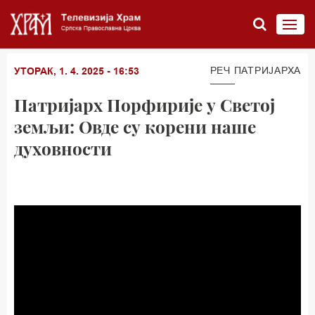
РЕЧ ПАТРИЈАРХА
УТОРАК, 1. 4. 2025 - 16:53
Патријарх Порфирије у Светој
земљи: Овде су корени наше
духовности