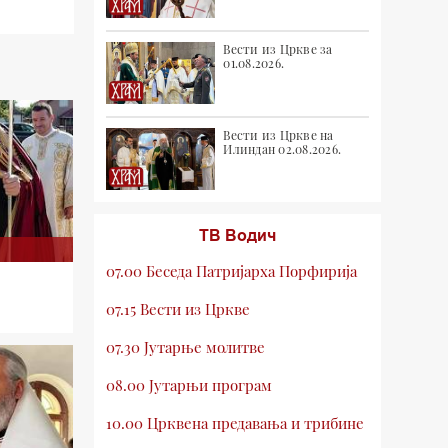
Вести из Цркве за
01.08.2026.
Вести из Цркве на
Илиндан 02.08.2026.
ТВ Водич
07.00 Беседа Патријарха Порфирија
07.15 Вести из Цркве
07.30 Јутарње молитве
08.00 Јутарњи програм
10.00 Црквена предавања и трибине