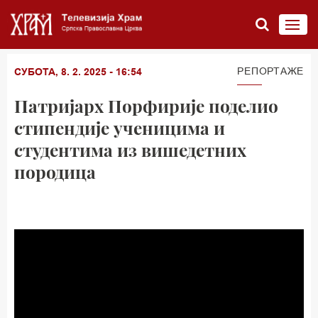
РЕПОРТАЖЕ
СУБОТА, 8. 2. 2025 - 16:54
Патријарх Порфирије поделио
стипендије ученицима и
студентима из вишедетних
породица