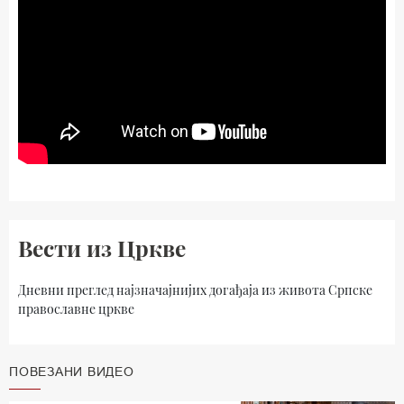
Вести из Цркве
Дневни преглед најзначајнијих догађаја из живота Српске
православне цркве
ПОВЕЗАНИ ВИДЕО