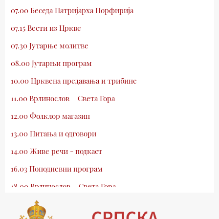
07.00 Беседа Патријарха Порфирија
07.15 Вести из Цркве
07.30 Јутарње молитве
08.00 Јутарњи програм
10.00 Црквена предавања и трибине
11.00 Врлинослов – Света Гора
12.00 Фолклор магазин
13.00 Питања и одговори
14.00 Живе речи - подкаст
16.03 Поподневни програм
18.00 Врлинослов – Света Гора
19.03 Атлас памћења