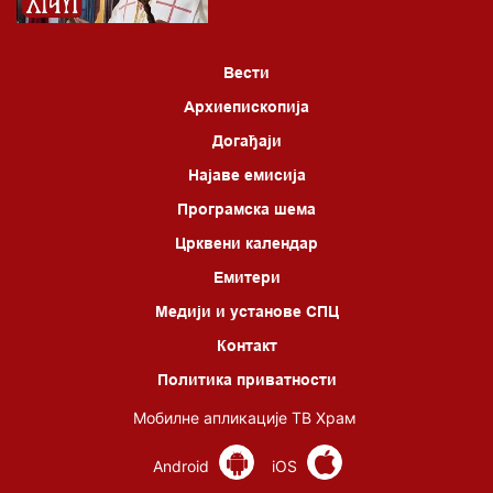
Вести
Архиепископија
Догађаји
Најаве емисија
Програмска шема
Црквени календар
Емитери
Медији и установе СПЦ
Контакт
Политика приватности
Мобилне апликације ТВ Храм
Android
iOS