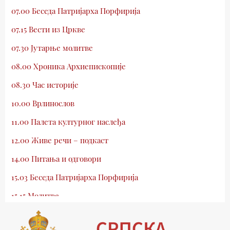
07.00 Беседа Патријарха Порфирија
07.15 Вести из Цркве
07.30 Јутарње молитве
08.00 Хроника Архиепископије
08.30 Час историје
10.00 Врлинослов
11.00 Палета културног наслеђа
12.00 Живе речи – подкаст
14.00 Питања и одговори
15.03 Беседа Патријарха Порфирија
15.15 Молитве
15.30 Млади у Цркви