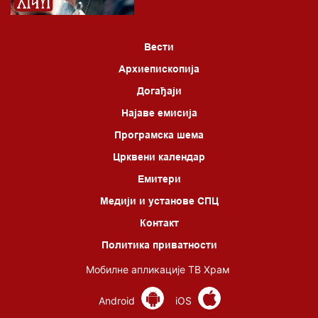
Вести
Архиепископија
Догађаји
Најаве емисија
Програмска шема
Црквени календар
Емитери
Медији и установе СПЦ
Контакт
Политика приватности
Мобилне апликације ТВ Храм
Android
iOS