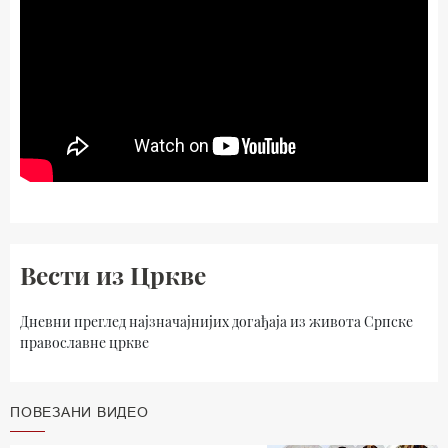
Вести из Цркве
Дневни преглед најзначајнијих догађаја из живота Српске
православне цркве
ПОВЕЗАНИ ВИДЕО