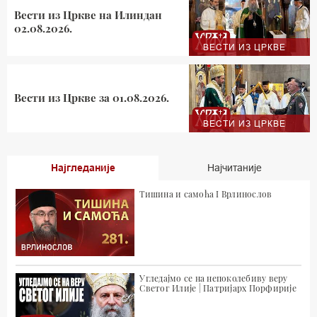
Вести из Цркве на Илиндан
02.08.2026.
ВЕСТИ ИЗ ЦРКВЕ
Вести из Цркве за 01.08.2026.
ВЕСТИ ИЗ ЦРКВЕ
Најгледаније
Најчитаније
Тишина и самоћа I Врлинослов
Угледајмо се на непоколебиву веру
Светог Илије | Патријарх Порфирије