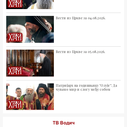
Вести из Цркве за 04.08.2026.
Вести из Цркве за 05.08.2026.
Патријарх на годишњицу "Олује": Да
чувамо мир и слогу међу собом
ТВ Водич