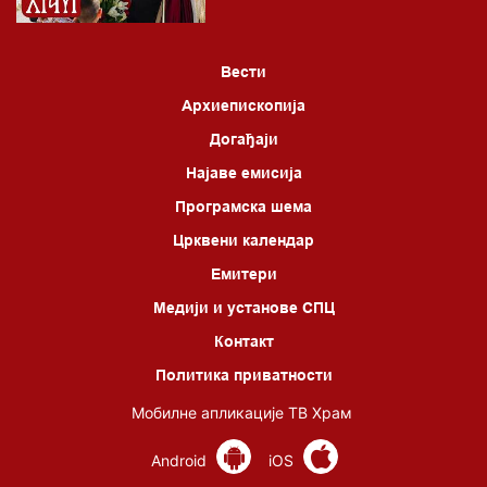
Вести
Архиепископија
Догађаји
Најаве емисија
Програмска шема
Црквени календар
Емитери
Медији и установе СПЦ
Контакт
Политика приватности
Мобилне апликације ТВ Храм
Android
iOS