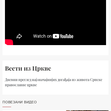
Вести из Цркве
Дневни преглед најзначајнијих догађаја из живота Српске
православне цркве
ПОВЕЗАНИ ВИДЕО