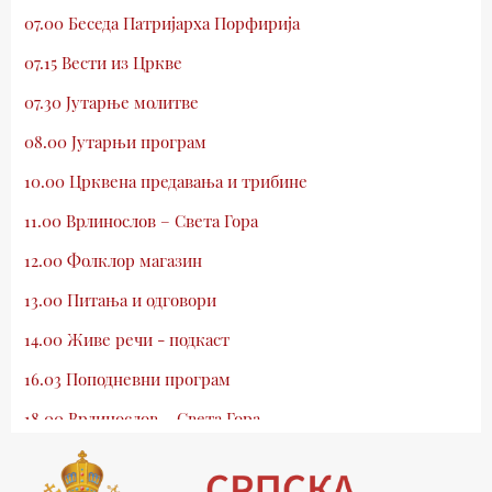
07.00 Беседа Патријарха Порфирија
07.15 Вести из Цркве
07.30 Јутарње молитве
08.00 Јутарњи програм
10.00 Црквена предавања и трибине
11.00 Врлинослов – Света Гора
12.00 Фолклор магазин
13.00 Питања и одговори
14.00 Живе речи - подкаст
16.03 Поподневни програм
18.00 Врлинослов – Света Гора
19.03 Атлас памћења