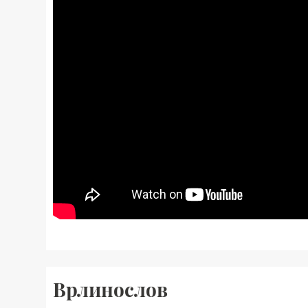
Врлинослов