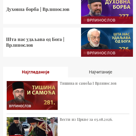
Духовна борба | Врлинослов
ВРЛИНОСЛОВ
Шта нас удаљава од Бога |
Врлинослов
ВРЛИНОСЛОВ
Најгледаније
Најчитаније
Тишина и самоћа I Врлинослов
Вести из Цркве за 03.08.2026.