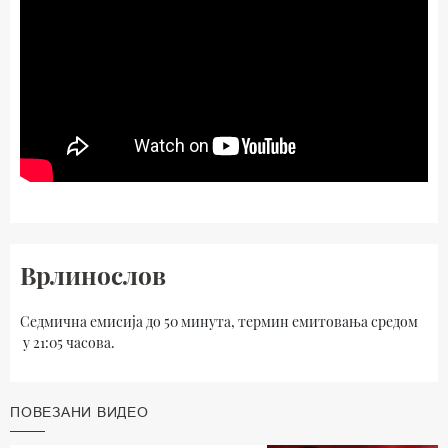
Врлинослов
Седмична емисија до 50 минута, термин емитовања средом
у 21:05 часова.
ПОВЕЗАНИ ВИДЕО