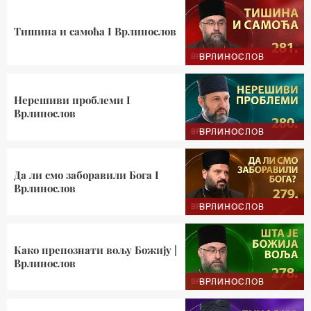
Тишина и самоћа I Врлинослов
ВРЛИНОСЛОВ
Нерешиви проблеми I
Врлинослов
ВРЛИНОСЛОВ
Да ли смо заборавили Бога I
Врлинослов
ВРЛИНОСЛОВ
Како препознати вољу Божију |
Врлинослов
ВРЛИНОСЛОВ