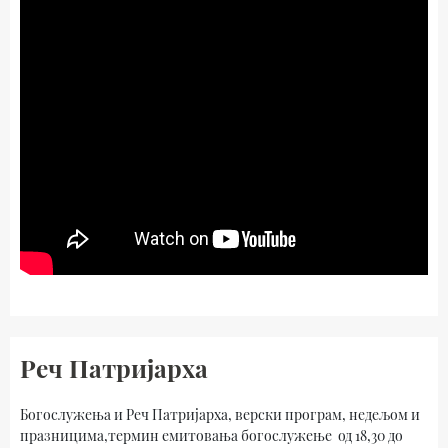
Реч Патријарха
Богослужења и Реч Патријарха, верски програм, недељом и
празницима,термин емитовања богослужење од 18,30 до