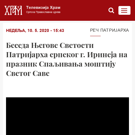
РЕЧ ПАТРИЈАРХА
НЕДЕЉА, 10. 5. 2020 - 15:43
Беседа Његове Светости
Патријарха српског г. Иринеја на
празник Спаљивања моштију
Светог Саве