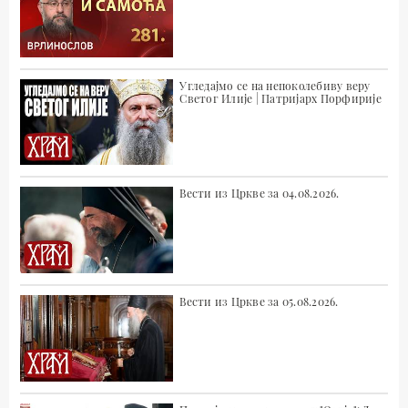
Угледајмо се на непоколебиву веру
Светог Илије | Патријарх Порфирије
Вести из Цркве за 04.08.2026.
Вести из Цркве за 05.08.2026.