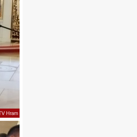
TV Hram