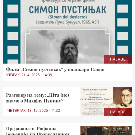
НАЈАВЕ
Филм „Симон пустињак" у књижари Слово
УТОРАК, 21. 4. 2026 - 14:39
Разговор на тему: „Шта (не)
знамо о Михајлу Пупину?“
ЧЕТВРТАК, 18. 12. 2025 - 11:32
НАЈАВЕ
Предавање о. Рафаила
Бољевића на Православном