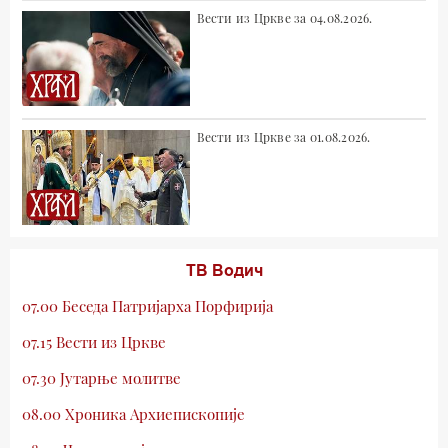
Вести из Цркве за 04.08.2026.
Вести из Цркве за 01.08.2026.
ТВ Водич
07.00 Беседа Патријарха Порфирија
07.15 Вести из Цркве
07.30 Јутарње молитве
08.00 Хроника Архиепископије