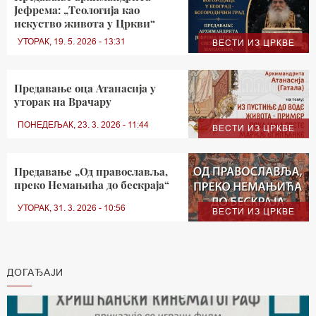
Јефрема: „Теологија као
искуство живота у Цркви“
УТОРАК, 19. 5. 2026 - 13:31
ВЕСТИ ИЗ ЦРКВЕ
Предавање оца Атанасија у
уторак на Врачару
ПОНЕДЕЉАК, 23. 3. 2026 - 11:44
ВЕСТИ ИЗ ЦРКВЕ
Предавање „Од православља,
преко Немањића до бескраја“
УТОРАК, 31. 3. 2026 - 10:56
ВЕСТИ ИЗ ЦРКВЕ
ДОГАЂАЈИ