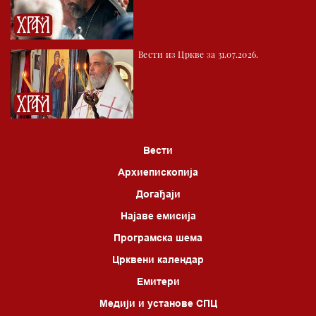
Вести из Цркве за 31.07.2026.
Вести
Архиепископија
Догађаји
Најаве емисија
Програмска шема
Црквени календар
Емитери
Медији и установе СПЦ