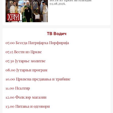
Вести из Цркве на Илиндан
02.08.2026.
ТВ Водич
07.00 Беседа Патријарха Порфирија
07.15 Вести из Цркве
07.30 Јутарње молитве
08.00 Јутарњи програм
10.00 Црквена предавања и трибине
11.00 Псалтир
12.00 Фолклор магазин
13.00 Питања и одговори