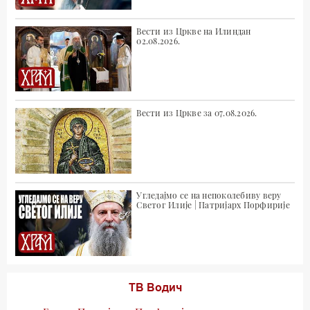
Вести из Цркве на Илиндан
02.08.2026.
Вести из Цркве за 07.08.2026.
Угледајмо се на непоколебиву веру
Светог Илије | Патријарх Порфирије
ТВ Водич