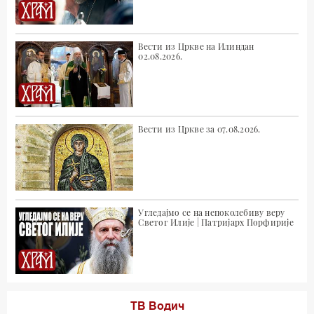
Вести из Цркве на Илиндан
02.08.2026.
Вести из Цркве за 07.08.2026.
Угледајмо се на непоколебиву веру
Светог Илије | Патријарх Порфирије
ТВ Водич