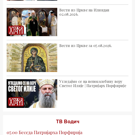
Вести из Цркве на Илиндан
02.08.2026.
Вести из Цркве за 07.08.2026.
Угледајмо се на непоколебиву веру
Светог Илије | Патријарх Порфирије
ТВ Водич
07.00 Беседа Патријарха Порфирија