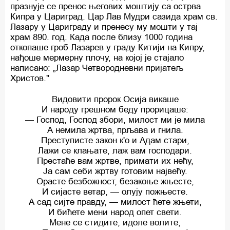
празнује се пренос његових моштију са острва
Кипра у Цариград. Цар Лав Мудри сазида храм св.
Лазару у Цариграду и пренесу му мошти у тај
храм 890. год. Када после близу 1000 година
откопаше гроб Лазарев у граду Китији на Кипру,
нађоше мермерну плочу, на којој је стајало
написано: „Лазар Четвородневни пријатељ
Христов."
Видовити пророк Осија викаше
И народу грешном беду прорицаше:
— Господ, Господ збори, милост ми је мила
А немила жртва, прљава и гнила.
Преступисте закон к'о и Адам стари,
Лажи се клањате, лаж вам господари.
Престаће вам жртве, примати их нећу,
Ја сам себи жртву готовим највећу.
Орасте безбожност, безакоње жњесте,
И сијасте ветар, — олују пожњесте.
А сад сијте правду, — милост ћете жњети,
И бићете мени народ опет свети.
Мене се стидите, идоле волите,