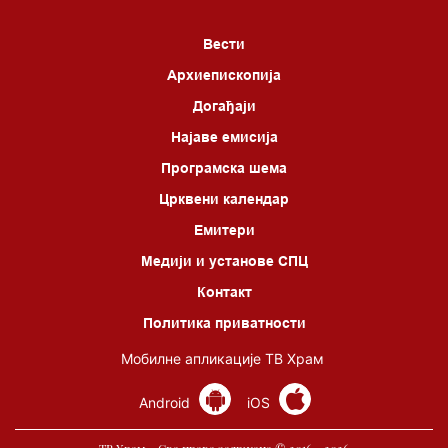
Вести
Архиепископија
Догађаји
Најаве емисија
Програмска шема
Црквени календар
Емитери
Медији и установе СПЦ
Контакт
Политика приватности
Мобилне апликације ТВ Храм
Android
iOS