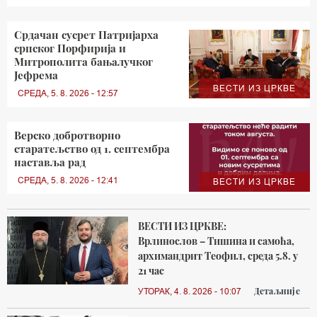
Срдачан сусрет Патријарха
српског Порфирија и
Митрополита бањалучког
Јефрема
ВЕСТИ ИЗ ЦРКВЕ
СРЕДА, 5. 8. 2026 - 12:57
Верско добротворно
старатељство од 1. септембра
наставља рад
СРЕДА, 5. 8. 2026 - 12:41
ВЕСТИ ИЗ ЦРКВЕ
ВЕСТИ ИЗ ЦРКВЕ:
Врлинослов – Тишина и самоћа,
архимандрит Теофил, среда 5.8. у
21 час
Детаљније
УТОРАК, 4. 8. 2026 - 10:07