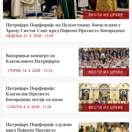
ВЕСТИ ИЗ ЦРКВЕ
Патријарх Порфирије на Педесетницу богослужио у
Храму Светог Саве пред Појасом Пресвете Богородице
НЕДЕЉА, 31. 5. 2026 - 13:05
Васкршњи концерт са
благословом Патријарха
УТОРАК, 14. 4. 2026 - 13:33
ВЕСТИ ИЗ ЦРКВЕ
Патријарх Порфирије:
Благослов Пресвете
Богородице остаје са нама
СУБОТА, 6. 6. 2026 - 11:24
ВЕСТИ ИЗ ЦРКВЕ
Патријарх Порфирије служио
пред Појасом Пресвете