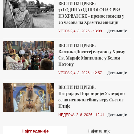
ВЕСТИ ИЗ ЦРКВЕ:
31 ГОДИНА ОД ПРОГОНА СРБА
ИЗ ХРВАТСКЕ - пренос помена у
20 часова на Храм телевизији
Детаљније
УТОРАК, 4. 8. 2026 - 13:09
ВЕСТИ ИЗ ЦРКВЕ:
Владика Доситеј служио у Храму
Св. Марије Магдалине у Белом
Потоку
Детаљније
УТОРАК, 4. 8. 2026 - 12:57
ВЕСТИ ИЗ ЦРКВЕ:
Патријарх Порфирије: Угледајмо
се на непоколебиву веру Светог
Илије
Детаљније
НЕДЕЉА, 2. 8. 2026 - 12:41
Најгледаније
Најчитаније