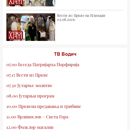
Вести из Цркве на Илиндан
02.08.2026.
ТВ Водич
07.00 Беседа Патријарха Порфирија
07.15 Вести из Цркве
07.30 Јутарње молитве
08.00 Јутарњи програм
10.00 Црквена предавања и трибине
11.00 Врлинослов – Света Гора
12.00 Фолклор магазин