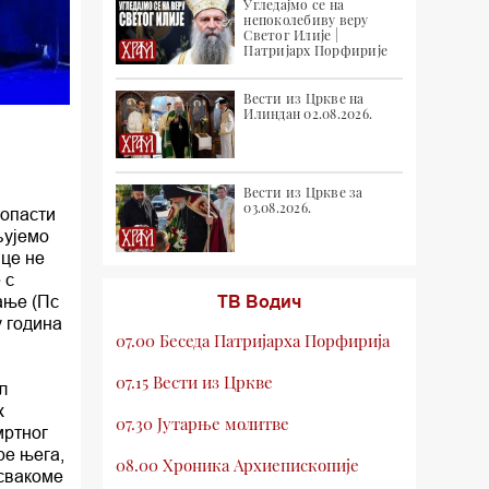
Угледајмо се на
непоколебиву веру
Светог Илије |
Патријарх Порфирије
Вести из Цркве на
Илиндан 02.08.2026.
Вести из Цркве за
03.08.2026.
ропасти
љујемо
ице не
 с
ање (Пс
ТВ Водич
у година
07.00 Беседа Патријарха Порфирија
07.15 Вести из Цркве
л
х
07.30 Јутарње молитве
мртног
ре њега,
08.00 Хроника Архиепископије
 свакоме