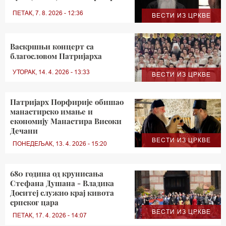
ПЕТАК, 7. 8. 2026 - 12:36
ВЕСТИ ИЗ ЦРКВЕ
Васкршњи концерт са
благословом Патријарха
УТОРАК, 14. 4. 2026 - 13:33
ВЕСТИ ИЗ ЦРКВЕ
Патријарх Порфирије обишао
манастирско имање и
економију Манастира Високи
Дечани
ВЕСТИ ИЗ ЦРКВЕ
ПОНЕДЕЉАК, 13. 4. 2026 - 15:20
680 година од крунисања
Стефана Душана - Владика
Доситеј служио крај кивота
српског цара
ВЕСТИ ИЗ ЦРКВЕ
ПЕТАК, 17. 4. 2026 - 14:07