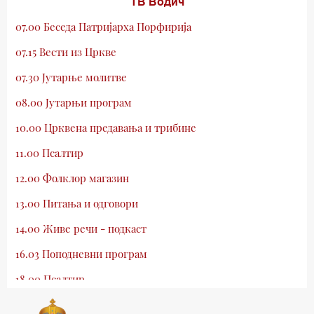
ТВ Водич
07.00 Беседа Патријарха Порфирија
07.15 Вести из Цркве
07.30 Јутарње молитве
08.00 Јутарњи програм
10.00 Црквена предавања и трибине
11.00 Псалтир
12.00 Фолклор магазин
13.00 Питања и одговори
14.00 Живе речи - подкаст
16.03 Поподневни програм
18.00 Псалтир
19.03 Млади у Цркви