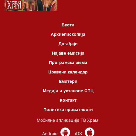
Вести
Архиепископија
Догађаји
Најаве емисија
Програмска шема
Црквени календар
Емитери
Медији и установе СПЦ
Контакт
Политика приватности
Мобилне апликације ТВ Храм
Android
iOS