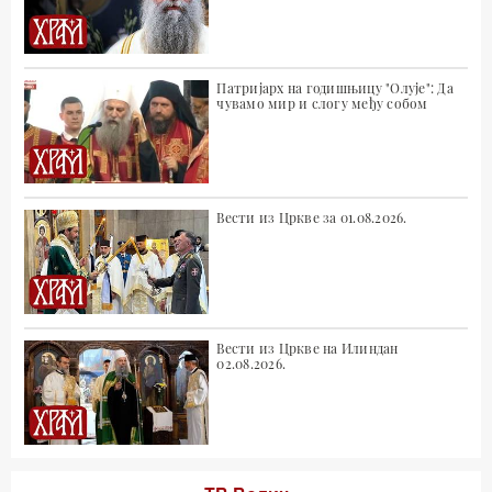
Патријарх на годишњицу "Олује": Да
чувамо мир и слогу међу собом
Вести из Цркве за 01.08.2026.
Вести из Цркве на Илиндан
02.08.2026.