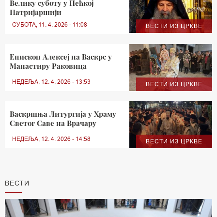
Велику суботу у Пећкој
Патријаршији
СУБОТА, 11. 4. 2026 - 11:08
ВЕСТИ ИЗ ЦРКВЕ
Eпископ Алексеј на Васкрс у
Манастиру Раковица
НЕДЕЉА, 12. 4. 2026 - 13:53
ВЕСТИ ИЗ ЦРКВЕ
Васкршња Литургија у Храму
Светог Саве на Врачару
НЕДЕЉА, 12. 4. 2026 - 14:58
ВЕСТИ ИЗ ЦРКВЕ
ВЕСТИ