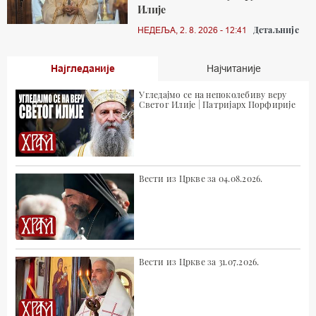
Илије
Детаљније
НЕДЕЉА, 2. 8. 2026 - 12:41
Најгледаније
Најчитаније
Угледајмо се на непоколебиву веру
Светог Илије | Патријарх Порфирије
Вести из Цркве за 04.08.2026.
Вести из Цркве за 31.07.2026.