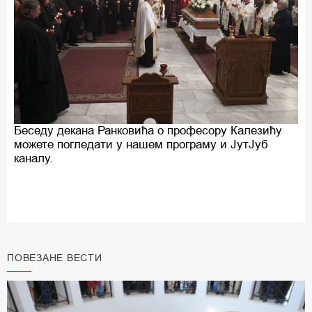
Беседу декана Ранковића о професору Калезићу
можете погледати у нашем програму и ЈутЈуб
каналу.
ПОВЕЗАНЕ ВЕСТИ