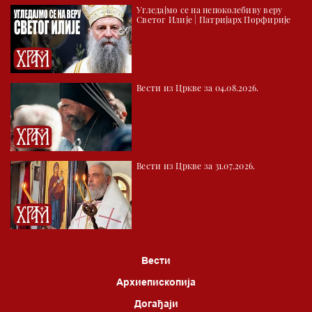
Угледајмо се на непоколебиву веру
Светог Илије | Патријарх Порфирије
Вести из Цркве за 04.08.2026.
Вести из Цркве за 31.07.2026.
Вести
Архиепископија
Догађаји