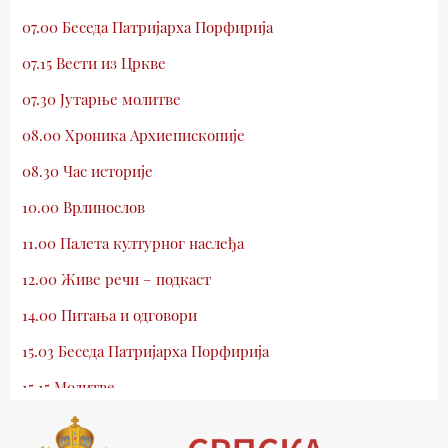
07.00 Беседа Патријарха Порфирија
07.15 Вести из Цркве
07.30 Јутарње молитве
08.00 Хроника Архиепископије
08.30 Час историје
10.00 Врлинослов
11.00 Палета културног наслеђа
12.00 Живе речи – подкаст
14.00 Питања и одговори
15.03 Беседа Патријарха Порфирија
15.15 Молитве
15.30 Млади у Цркви