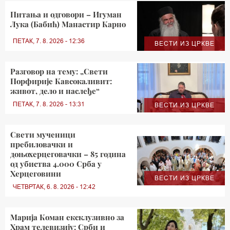
Питања и одговори – Игуман
Лука (Бабић) Манастир Карно
ПЕТАК, 7. 8. 2026 - 12:36
ВЕСТИ ИЗ ЦРКВЕ
Разговор на тему: „Свети
Порфирије Кавсокаливит:
живот, дело и наслеђе“
ПЕТАК, 7. 8. 2026 - 13:31
ВЕСТИ ИЗ ЦРКВЕ
Свети мученици
пребиловачки и
доњохерцеговачки – 85 година
од убиства 4.000 Срба у
Херцеговини
ВЕСТИ ИЗ ЦРКВЕ
ЧЕТВРТАК, 6. 8. 2026 - 12:42
Марија Коман ексклузивно за
Храм телевизију: Срби и