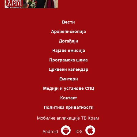
Вести
Архиепископија
Догађаји
Најаве емисија
Програмска шема
Црквени календар
Емитери
Медији и установе СПЦ
Контакт
Политика приватности
Мобилне апликације ТВ Храм
Android
iOS