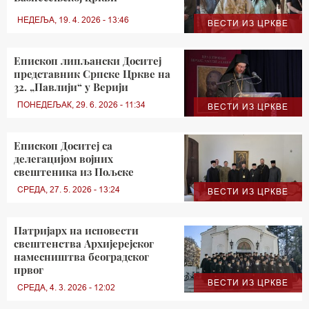
НЕДЕЉА, 19. 4. 2026 - 13:46
ВЕСТИ ИЗ ЦРКВЕ
Епископ липљански Доситеј
представник Српске Цркве на
32. „Павлији“ у Верији
ПОНЕДЕЉАК, 29. 6. 2026 - 11:34
ВЕСТИ ИЗ ЦРКВЕ
Епископ Доситеј са
делегацијом војних
свештеника из Пољске
СРЕДА, 27. 5. 2026 - 13:24
ВЕСТИ ИЗ ЦРКВЕ
Патријарх на исповести
свештенства Архијерејског
намесништва београдског
првог
ВЕСТИ ИЗ ЦРКВЕ
СРЕДА, 4. 3. 2026 - 12:02