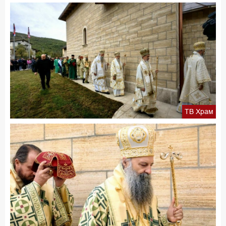
ТВ Храм