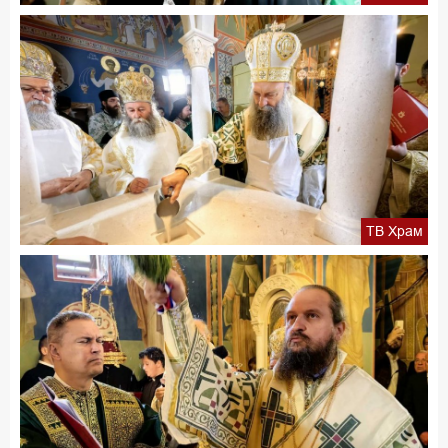
ТВ Храм