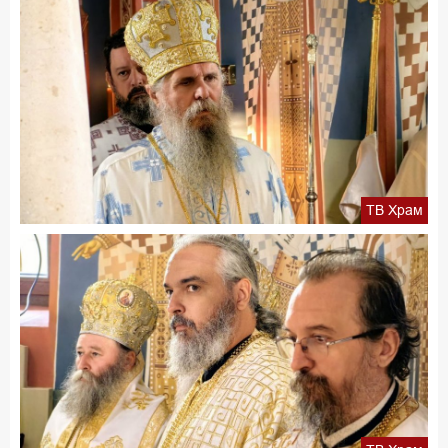
ТВ Храм