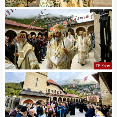
ТВ Храм