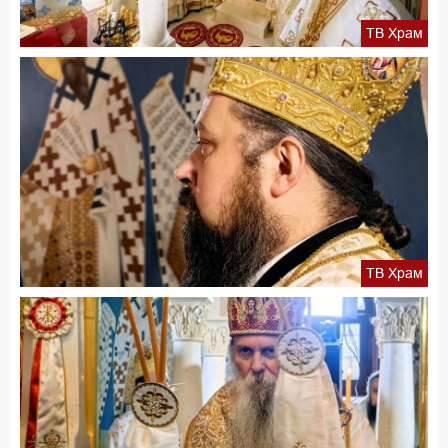
ТВ Храм
ТВ Храм