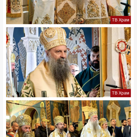
ТВ Храм
ТВ Храм