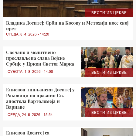
ВЕСТИ ИЗ ЦРКВЕ
Владика Доситеј: Срби на Косову и Метохији носе свој
крст
СРЕДА, 8. 4. 2026 - 14:20
Свечано и молитвено
прослављена слава Војске
Србије у Цркви Светог Марка
СУБОТА, 1. 8. 2026 - 14:08
ВЕСТИ ИЗ ЦРКВЕ
Епископ липљански Доситеј у
Раковици на празник Св.
апостола Вартоломеја и
Варнаве
ВЕСТИ ИЗ ЦРКВЕ
СРЕДА, 24. 6. 2026 - 15:54
Епископ Доситеј са