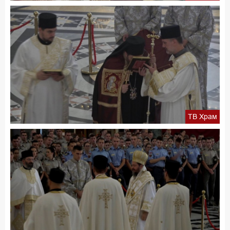
ТВ Храм