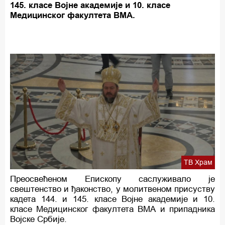
145. класе Војне академије и 10. класе
Медицинског факултета ВМА.
ТВ Храм
Преосвећеном Епископу саслуживало је
свештенство и ђаконство, у молитвеном присуству
кадета 144. и 145. класе Војне академије и 10.
класе Медицинског факултета ВМА и припадника
Војске Србије.