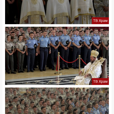
ТВ Храм
ТВ Храм