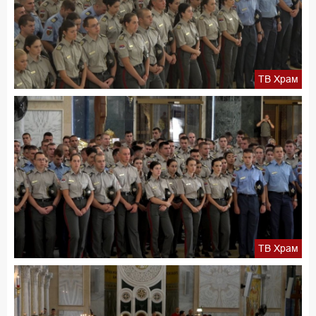
ТВ Храм
ТВ Храм