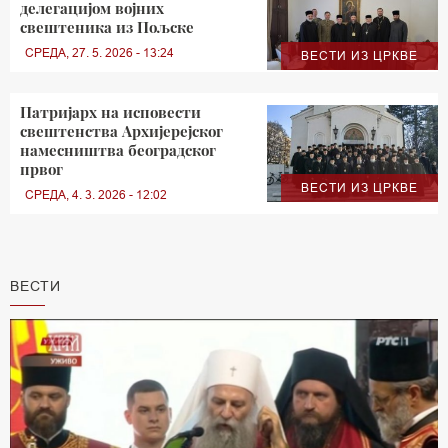
делегацијом војних
свештеника из Пољске
СРЕДА, 27. 5. 2026 - 13:24
ВЕСТИ ИЗ ЦРКВЕ
Патријарх на исповести
свештенства Архијерејског
намесништва београдског
првог
ВЕСТИ ИЗ ЦРКВЕ
СРЕДА, 4. 3. 2026 - 12:02
ВЕСТИ