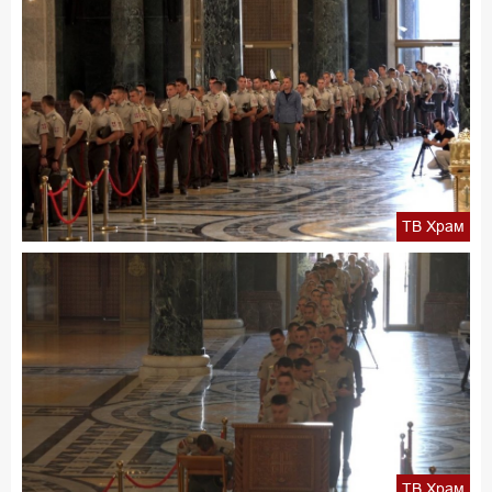
ТВ Храм
ТВ Храм