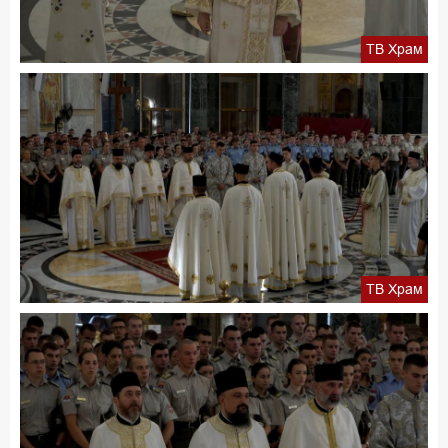
ТВ Храм
ТВ Храм