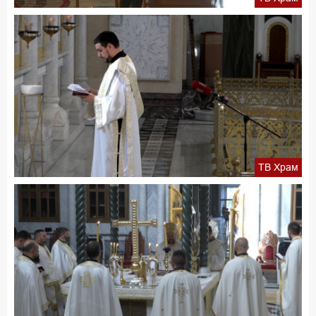
ТВ Храм