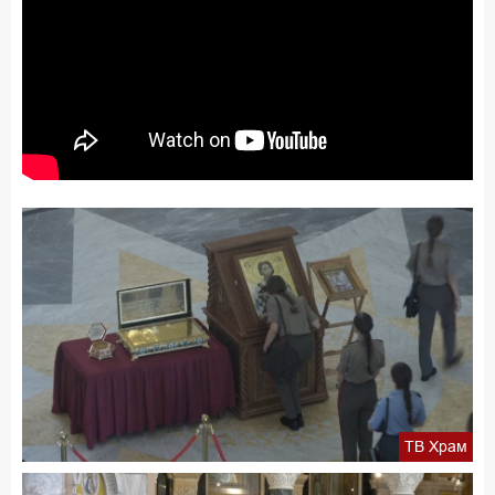
ТВ Храм