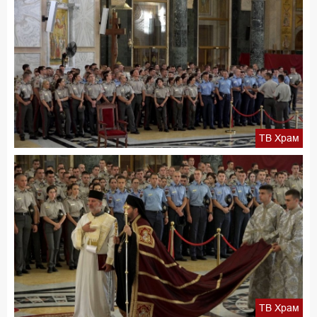
ТВ Храм
ТВ Храм