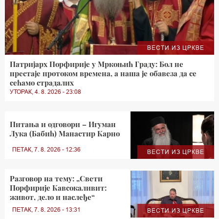
ВЕСТИ ИЗ ЦРКВЕ
Патријарх Порфирије у Мркоњић Граду: Бол не
престаје протоком времена, а наша је обавеза да се
сећамо страдалих
УТОРАК, 4. 8. 2026 - 23:08
Питања и одговори – Игуман
Лука (Бабић) Манастир Карно
ПЕТАК, 7. 8. 2026 - 12:36
ВЕСТИ ИЗ ЦРКВЕ
Разговор на тему: „Свети
Порфирије Кавсокаливит:
живот, дело и наслеђе“
ПЕТАК, 7. 8. 2026 - 13:31
ВЕСТИ ИЗ ЦРКВЕ