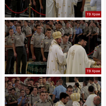
ТВ Храм
ТВ Храм