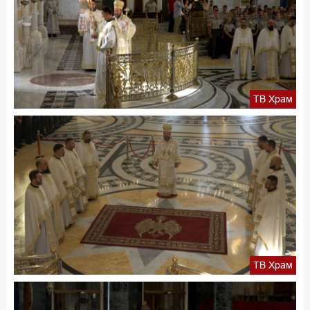
ТВ Храм
ТВ Храм