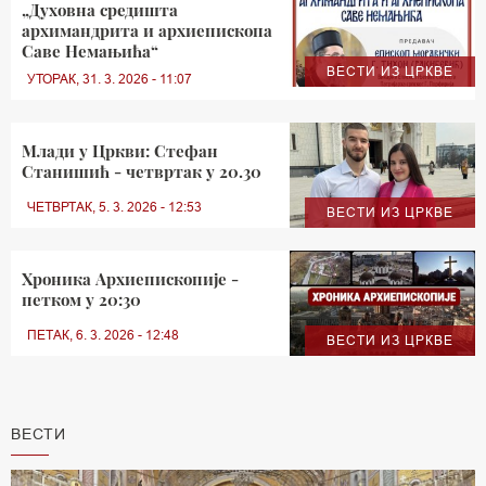
„Духовна средишта
архимандрита и архиепископа
Саве Немањића“
ВЕСТИ ИЗ ЦРКВЕ
УТОРАК, 31. 3. 2026 - 11:07
Млади у Цркви: Стефан
Станишић - четвртак у 20.30
ЧЕТВРТАК, 5. 3. 2026 - 12:53
ВЕСТИ ИЗ ЦРКВЕ
Хроника Архиепископије -
петком у 20:30
ПЕТАК, 6. 3. 2026 - 12:48
ВЕСТИ ИЗ ЦРКВЕ
ВЕСТИ