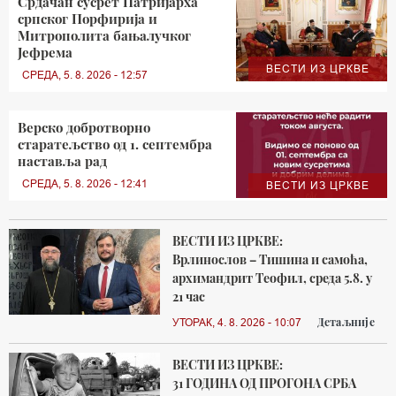
Срдачан сусрет Патријарха
српског Порфирија и
Митрополита бањалучког
Јефрема
ВЕСТИ ИЗ ЦРКВЕ
СРЕДА, 5. 8. 2026 - 12:57
Верско добротворно
старатељство од 1. септембра
наставља рад
СРЕДА, 5. 8. 2026 - 12:41
ВЕСТИ ИЗ ЦРКВЕ
ВЕСТИ ИЗ ЦРКВЕ:
Врлинослов – Тишина и самоћа,
архимандрит Теофил, среда 5.8. у
21 час
Детаљније
УТОРАК, 4. 8. 2026 - 10:07
ВЕСТИ ИЗ ЦРКВЕ:
31 ГОДИНА ОД ПРОГОНА СРБА