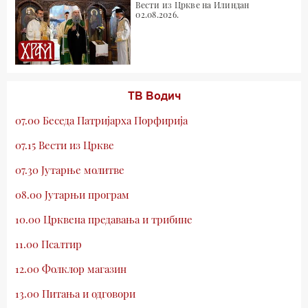
Вести из Цркве на Илиндан
02.08.2026.
ТВ Водич
07.00 Беседа Патријарха Порфирија
07.15 Вести из Цркве
07.30 Јутарње молитве
08.00 Јутарњи програм
10.00 Црквена предавања и трибине
11.00 Псалтир
12.00 Фолклор магазин
13.00 Питања и одговори