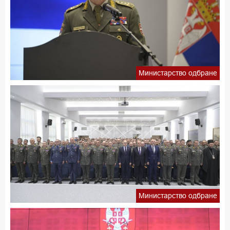
Министарство одбране
Министарство одбране