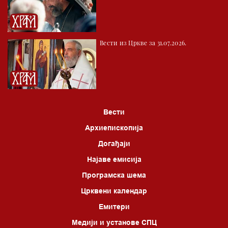
Вести из Цркве за 31.07.2026.
Вести
Архиепископија
Догађаји
Најаве емисија
Програмска шема
Црквени календар
Емитери
Медији и установе СПЦ