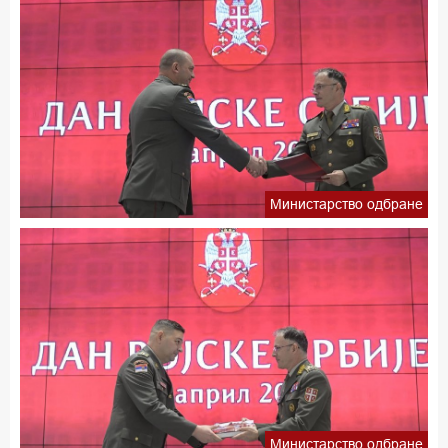
Министарство одбране
Министарство одбране