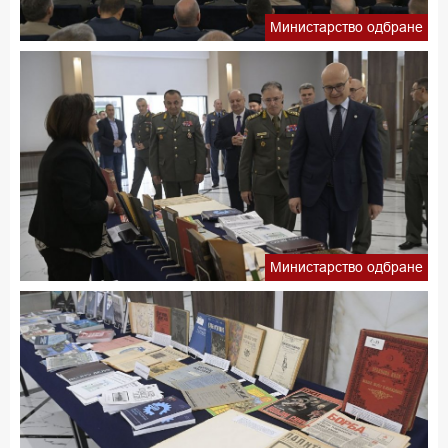
Министарство одбране
Министарство одбране