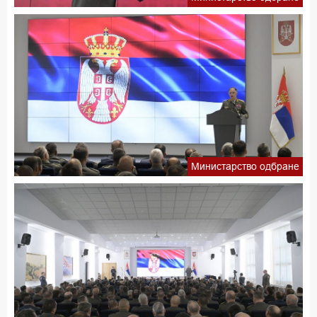
Министарство одбране