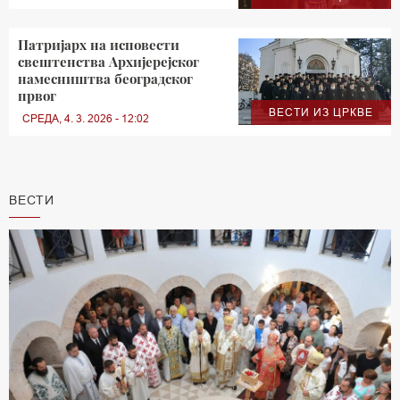
Патријарх на исповести
свештенства Архијерејског
намесништва београдског
првог
ВЕСТИ ИЗ ЦРКВЕ
СРЕДА, 4. 3. 2026 - 12:02
ВЕСТИ