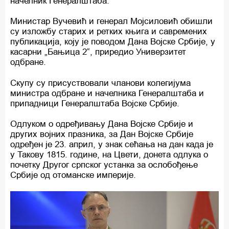
начелник Генералштаба.
Министар Вучевић и генерал Мојсиловић обишли
су изложбу старих и ретких књига и савремених
публикација, коју је поводом Дана Војске Србије, у
касарни „Бањица 2“, приредио Универзитет
одбране.
Скупу су присуствовали чланови колегијума
министра одбране и начелника Генералштаба и
припадници Генералштаба Војске Србије.
Одлуком о одређивању Дана Војске Србије и
других војних празника, за Дан Војске Србије
одређен је 23. април, у знак сећања на дан када је
у Такову 1815. године, на Цвети, донета одлука о
почетку Другог српског устанка за ослобођење
Србије од отоманске империје.