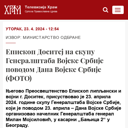
УТОРАК, 23. 4. 2024 - 12:54
ИЗВОР: МИНИСТАРСТВО ОДБРАНЕ
Епископ Доситеј на скупу
Генералштаба Војске Србије
поводом Дана Војске Србије
(ФОТО)
Његово Преосвештенство Епископ липљански и
војни г. Доситек, присуствовао је 23. априла
2024. године скупу Генералштаба Војске Србије,
који је поводом 23. априла – Дана Војске Србије
организовао начелник Генералштаба генерал
Милан Мојсиловић, у касарни „Бањица 2“ у
Београду.