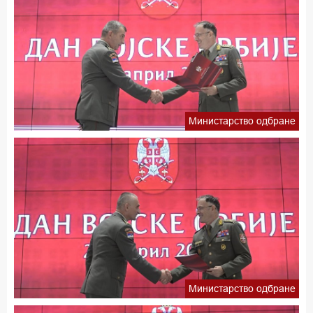
Министарство одбране
Министарство одбране