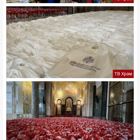
ТВ Храм