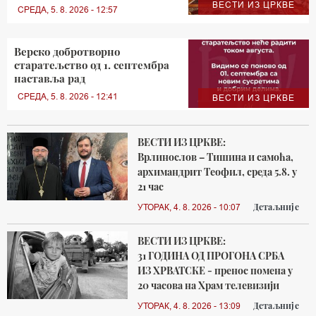
ВЕСТИ ИЗ ЦРКВЕ
СРЕДА, 5. 8. 2026 - 12:57
Верско добротворно
старатељство од 1. септембра
наставља рад
СРЕДА, 5. 8. 2026 - 12:41
ВЕСТИ ИЗ ЦРКВЕ
ВЕСТИ ИЗ ЦРКВЕ:
Врлинослов – Тишина и самоћа,
архимандрит Теофил, среда 5.8. у
21 час
Детаљније
УТОРАК, 4. 8. 2026 - 10:07
ВЕСТИ ИЗ ЦРКВЕ:
31 ГОДИНА ОД ПРОГОНА СРБА
ИЗ ХРВАТСКЕ - пренос помена у
20 часова на Храм телевизији
Детаљније
УТОРАК, 4. 8. 2026 - 13:09