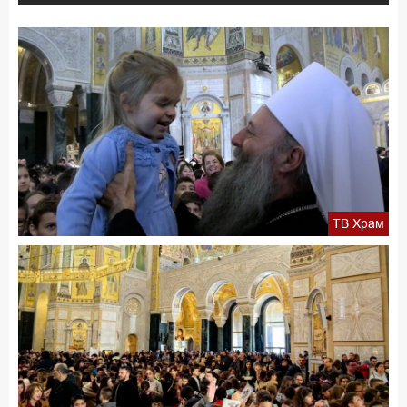
ТВ Храм