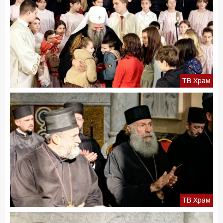
ТВ Храм
ТВ Храм