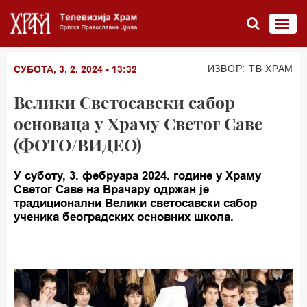
ИЗВОР: TВ ХРАМ
СУБОТА, 3. 2. 2024 - 13:32
Велики Светосавски сабор
основаца у Храму Светог Саве
(ФОТО/ВИДЕО)
У суботу, 3. фебруара 2024. године у Храму
Светог Саве на Врачару одржан је
традиционални Велики светосавски сабор
ученика београдских основних школа.