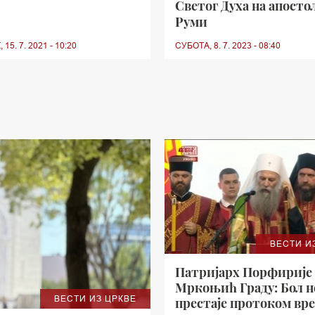
Светог Духа на апостол
Руми
15. 7. 2021 - 10:20
СУБОТА, 8. 7. 2023 - 08:40
ВЕСТИ И
Патријарх Порфирије 
Мркоњић Граду: Бол н
ВЕСТИ ИЗ ЦРКВЕ
престаје протоком вре