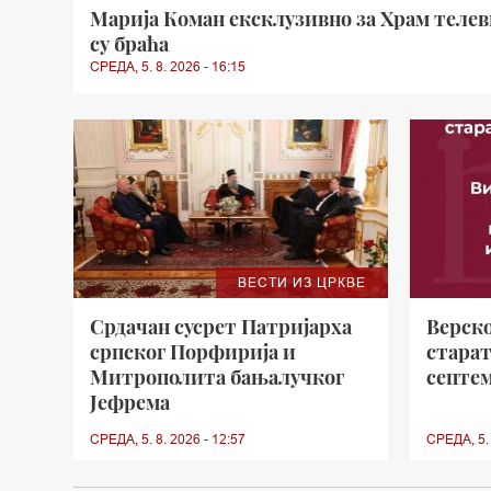
Марија Коман ексклузивно за Храм телев
су браћа
СРЕДА, 5. 8. 2026 - 16:15
ВЕСТИ ИЗ ЦРКВЕ
Срдачан сусрет Патријарха
Верск
српског Порфирија и
старат
Митрополита бањалучког
септем
Јефрема
СРЕДА, 5. 8. 2026 - 12:57
СРЕДА, 5. 