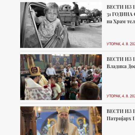
ВЕСТИ ИЗ 
31 ГОДИНА 
на Храм тел
УТОРАК, 4. 8. 20
ВЕСТИ ИЗ 
Владика Дос
УТОРАК, 4. 8. 20
ВЕСТИ ИЗ 
Патријарх П