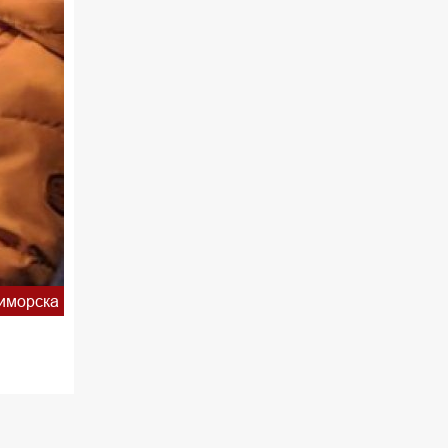
иморска