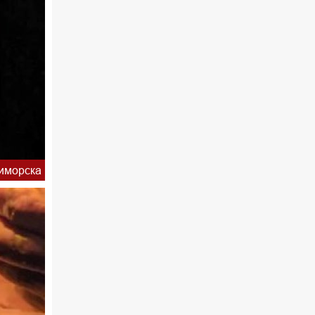
иморска