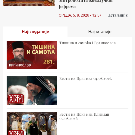
Митрополита бањалучког
Јефрема
Детаљније
СРЕДА, 5. 8. 2026 - 12:57
Најгледаније
Најчитаније
Тишина и самоћа I Врлинослов
Вести из Цркве за 04.08.2026.
Вести из Цркве на Илиндан
02.08.2026.