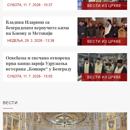
СУБОТА, 11. 7. 2026 - 10:37
ВЕСТИ ИЗ ЦРКВЕ
Владика Иларион са
београдским вероучитељима
на Косову и Метохији
НЕДЕЉА, 29. 3. 2026 - 13:38
ВЕСТИ ИЗ ЦРКВЕ
Освећена и свечано отворена
прва канцеларија Удружења
ветерана „Кошаре“ у Београду
СУБОТА, 11. 7. 2026 - 15:05
ВЕСТИ ИЗ ЦРКВЕ
ВЕСТИ