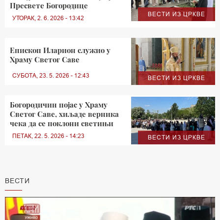
Пресвете Богородице
ВЕСТИ ИЗ ЦРКВЕ
УТОРАК, 2. 6. 2026 - 13:42
Епископ Иларион служио у
Храму Светог Саве
СУБОТА, 23. 5. 2026 - 12:43
ВЕСТИ ИЗ ЦРКВЕ
Богородичин појас у Храму
Светог Саве, хиљаде верника
чека да се поклони светињи
ПЕТАК, 22. 5. 2026 - 14:23
ВЕСТИ ИЗ ЦРКВЕ
ВЕСТИ