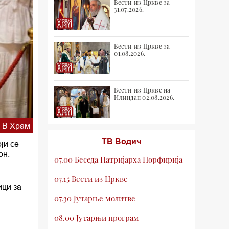
Вести из Цркве за
31.07.2026.
Вести из Цркве за
01.08.2026.
Вести из Цркве на
Илиндан 02.08.2026.
ТВ Храм
ТВ Водич
ји се
он.
07.00 Беседа Патријарха Порфирија
07.15 Вести из Цркве
ици за
07.30 Јутарње молитве
08.00 Јутарњи програм