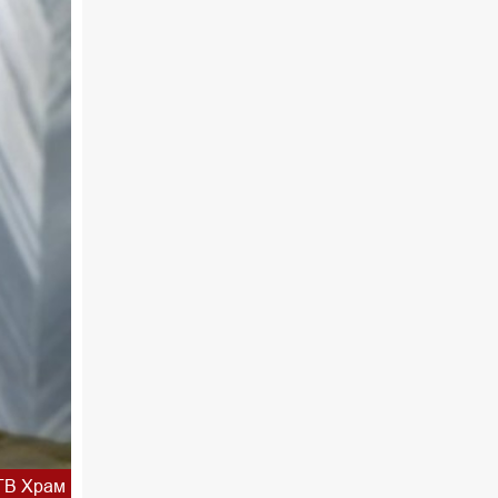
ТВ Храм