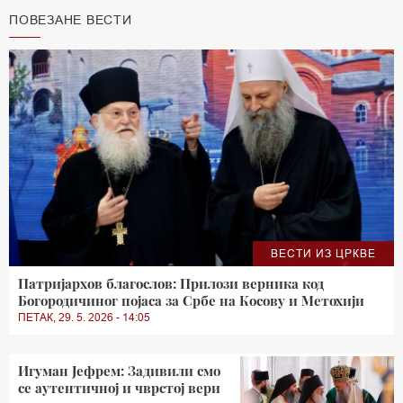
ПОВЕЗАНЕ ВЕСТИ
ВЕСТИ ИЗ ЦРКВЕ
Патријархов благослов: Прилози верника код
Богородичиног појаса за Србе на Косову и Метохији
ПЕТАК, 29. 5. 2026 - 14:05
Игуман Јефрем: Задивили смо
се аутентичној и чврстој вери