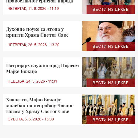
православног српског народа
ЧЕТВРТАК, 11. 6. 2026 - 11:19
ВЕСТИ ИЗ ЦРКВЕ
Духовне поуке са Атона у
крипти Храма Светог Саве
ЧЕТВРТАК, 28. 5. 2026 - 13:20
ВЕСТИ ИЗ ЦРКВЕ
Патријарх служио пред Појасом
Мајке Божије
НЕДЕЉА, 24. 5. 2026 - 11:31
ВЕСТИ ИЗ ЦРКВЕ
Хвала ти, Мајко Божија:
молебан на испраћају Часног
Појаса у Храму Светог Саве
СУБОТА, 6. 6. 2026 - 15:38
ВЕСТИ ИЗ ЦРКВЕ