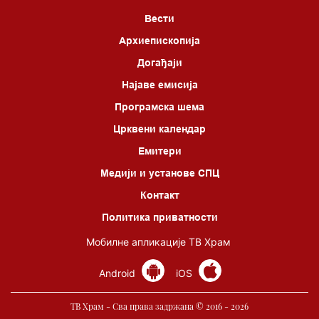
Вести
Архиепископија
Догађаји
Најаве емисија
Програмска шема
Црквени календар
Емитери
Медији и установе СПЦ
Контакт
Политика приватности
Мобилне апликације ТВ Храм
Android
iOS
ТВ Храм - Сва права задржана © 2016 - 2026