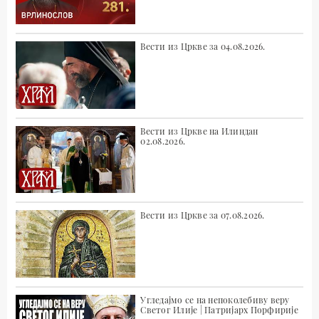
Вести из Цркве за 04.08.2026.
Вести из Цркве на Илиндан
02.08.2026.
Вести из Цркве за 07.08.2026.
Угледајмо се на непоколебиву веру
Светог Илије | Патријарх Порфирије