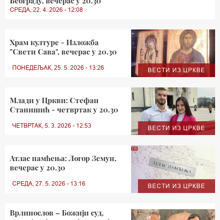
Београду, вечерас у 20.30
СРЕДА, 22. 4. 2026 - 12:08
Храм културе - Изложба
"Свети Сава", вечерас у 20.30
ПОНЕДЕЉАК, 25. 5. 2026 - 13:26
ВЕСТИ ИЗ ЦРКВЕ
Млади у Цркви: Стефан
Станишић - четвртак у 20.30
ЧЕТВРТАК, 5. 3. 2026 - 12:53
ВЕСТИ ИЗ ЦРКВЕ
Атлас памћења: Логор Земун,
вечерас у 20.30
СРЕДА, 27. 5. 2026 - 13:16
ВЕСТИ ИЗ ЦРКВЕ
Врлинослов – Божији суд,