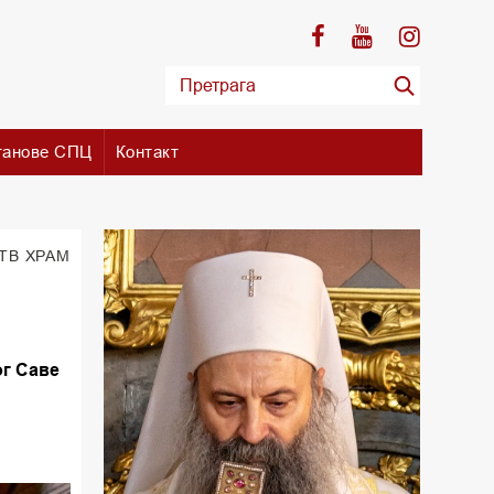
танове СПЦ
Контакт
 ТВ ХРАМ
ог Саве