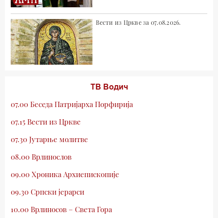
Вести из Цркве за 07.08.2026.
ТВ Водич
07.00 Беседа Патријарха Порфирија
07.15 Вести из Цркве
07.30 Јутарње молитве
08.00 Врлинослов
09.00 Хроника Архиепископије
09.30 Српски јерарси
10.00 Врлиносов – Света Гора