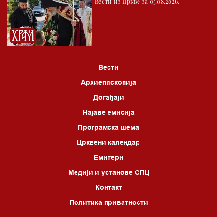
Вести из Цркве за 03.08.2026.
Вести
Архиепископија
Догађаји
Најаве емисија
Програмска шема
Црквени календар
Емитери
Медији и установе СПЦ
Контакт
Политика приватности