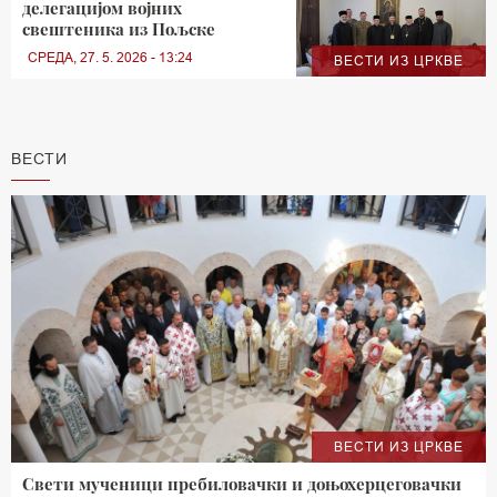
делегацијом војних
свештеника из Пољске
СРЕДА, 27. 5. 2026 - 13:24
ВЕСТИ ИЗ ЦРКВЕ
ВЕСТИ
ВЕСТИ ИЗ ЦРКВЕ
Свети мученици пребиловачки и доњохерцеговачки