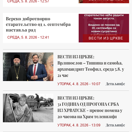
СРЕДА, 5. 8. 2026 - 12:57
Верско добротворно
старатељство од 1. септембра
наставља рад
СРЕДА, 5. 8. 2026 - 12:41
ВЕСТИ ИЗ ЦРКВЕ
ВЕСТИ ИЗ ЦРКВЕ:
Врлинослов – Тишина и самоћа,
архимандрит Теофил, среда 5.8. у
21 час
Детаљније
УТОРАК, 4. 8. 2026 - 10:07
ВЕСТИ ИЗ ЦРКВЕ:
31 ГОДИНА ОД ПРОГОНА СРБА
ИЗ ХРВАТСКЕ - пренос помена у
20 часова на Храм телевизији
Детаљније
УТОРАК, 4. 8. 2026 - 13:09