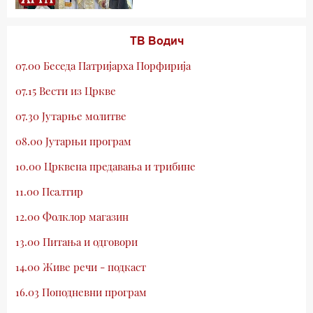
ТВ Водич
07.00 Беседа Патријарха Порфирија
07.15 Вести из Цркве
07.30 Јутарње молитве
08.00 Јутарњи програм
10.00 Црквена предавања и трибине
11.00 Псалтир
12.00 Фолклор магазин
13.00 Питања и одговори
14.00 Живе речи - подкаст
16.03 Поподневни програм