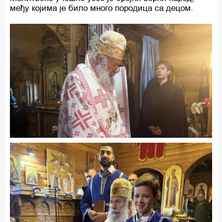
међу којима је било много породица са децом.