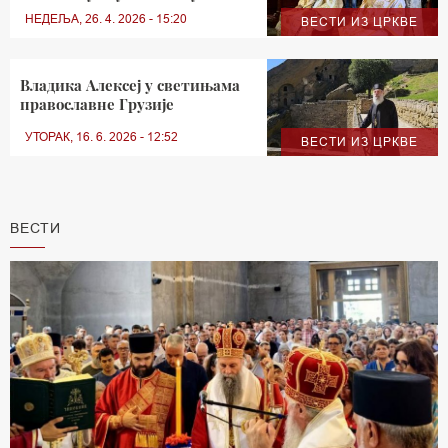
НЕДЕЉА, 26. 4. 2026 - 15:20
ВЕСТИ ИЗ ЦРКВЕ
Владика Алексеј у светињама
православне Грузије
УТОРАК, 16. 6. 2026 - 12:52
ВЕСТИ ИЗ ЦРКВЕ
ВЕСТИ