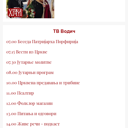
ТВ Водич
07.00 Беседа Патријарха Порфирија
07.15 Вести из Цркве
07.30 Јутарње молитве
08.00 Јутарњи програм
10.00 Црквена предавања и трибине
11.00 Псалтир
12.00 Фолклор магазин
13.00 Питања и одговори
14.00 Живе речи - подкаст