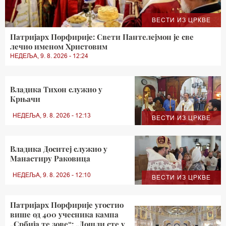
ВЕСТИ ИЗ ЦРКВЕ
Патријарх Порфирије: Свети Пантелејмон је све
лечио именом Христовим
НЕДЕЉА, 9. 8. 2026 - 12:24
Владика Тихон служио у
Крњачи
НЕДЕЉА, 9. 8. 2026 - 12:13
ВЕСТИ ИЗ ЦРКВЕ
Владика Доситеј служио у
Манастиру Раковица
НЕДЕЉА, 9. 8. 2026 - 12:10
ВЕСТИ ИЗ ЦРКВЕ
Патријарх Порфирије угостио
више од 400 учесника кампа
„Србија те зове“: „Дошли сте у