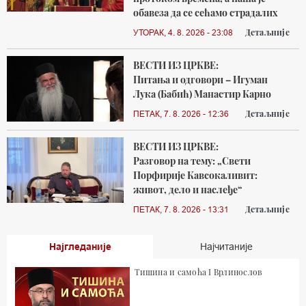
обавеза да се сећамо страдалих
Детаљније
УТОРАК, 4. 8. 2026 - 23:08
ВЕСТИ ИЗ ЦРКВЕ:
Питања и одговори – Игуман
Лука (Бабић) Манастир Карно
Детаљније
ПЕТАК, 7. 8. 2026 - 12:36
ВЕСТИ ИЗ ЦРКВЕ:
Разговор на тему: „Свети
Порфирије Кавсокаливит:
живот, дело и наслеђе“
Детаљније
ПЕТАК, 7. 8. 2026 - 13:31
Најгледаније
Најчитаније
Тишина и самоћа I Врлинослов