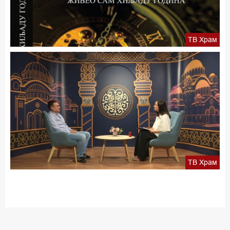
ТВ Храм
ТВ Храм