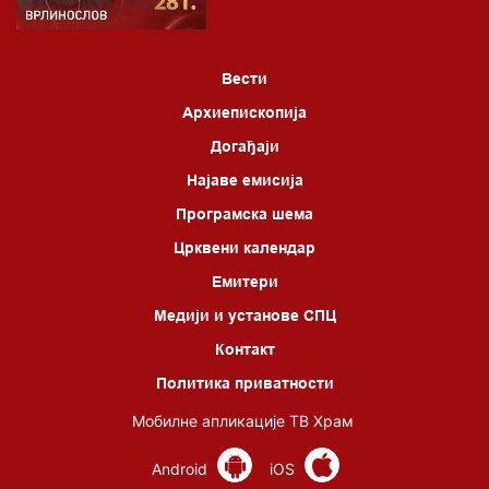
Вести
Архиепископија
Догађаји
Најаве емисија
Програмска шема
Црквени календар
Емитери
Медији и установе СПЦ
Контакт
Политика приватности
Мобилне апликације ТВ Храм
Android
iOS