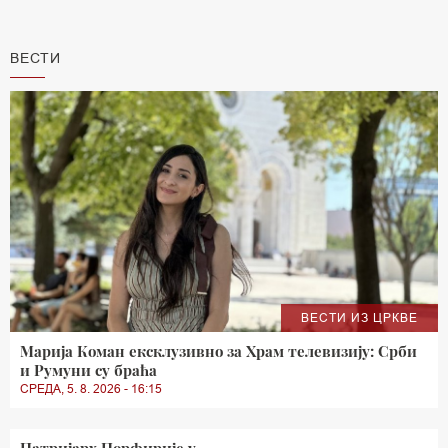
ВЕСТИ
ВЕСТИ ИЗ ЦРКВЕ
Марија Коман ексклузивно за Храм телевизију: Срби
и Румуни су браћа
СРЕДА, 5. 8. 2026 - 16:15
Патријарх Порфирије у