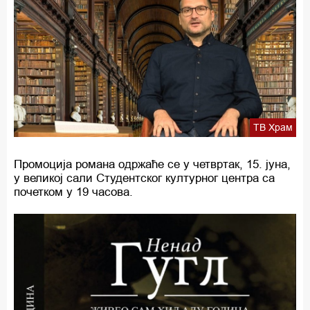
ТВ Храм
Промоција романа одржаће се у четвртак, 15. јуна,
у великој сали Студентског културног центра са
почетком у 19 часова.