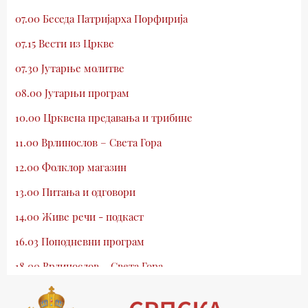
07.00 Беседа Патријарха Порфирија
07.15 Вести из Цркве
07.30 Јутарње молитве
08.00 Јутарњи програм
10.00 Црквена предавања и трибине
11.00 Врлинослов – Света Гора
12.00 Фолклор магазин
13.00 Питања и одговори
14.00 Живе речи - подкаст
16.03 Поподневни програм
18.00 Врлинослов – Света Гора
19.03 Атлас памћења