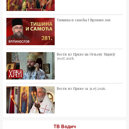
Тишина и самоћа I Врлинослов
Вести из Цркве на Огњену Марију
30.07.2026.
Вести из Цркве за 31.07.2026.
ТВ Водич