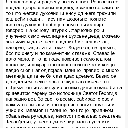
беспоговорну и радосну послушност. Ревносно се
предао добровољном подвигу, а жалио се само на
то што његови духовници нису од њега тражили
још већи подвиг. Нису нам довољно познате
његове духовне борбе јер нам о њима није
говорио. На основу штурих Старчевих речи,
упућених само неколицини духовне деце, можемо
закључити да је његов подвиг био непрестан,
напоран, радостан и тежак. Ходао би, на пример,
бос по снегу и по каменитим стазама. Спавао је
врло мало, и то на поду, покривен само једном
плахтом, и покрај отвореног прозора чак и кад је
падао снег. Наг од појаса навише, правио је много
метанија да га не би савладао дремеж. Бавио се
дрводељем, секао дрва, сакупљао пужеве, на
леђима теглио земљу из велике даљине како би на
кршевитом терену око испоснице Светог Георгија
направио врт. За све то време, сабирао је своју
пажњу на читања и тропаре из светих служби и
учио их напамет. Штавише, пошто је, приликом
обављања рукодеља, наизуст понављао свештена
Јеванђеља, у његов ум се није могла уселити
испразна и рђава помисао. По властитим речима