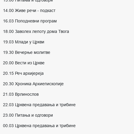
13.00 Питања и одговори
14.00 Живе речи - подкаст
16.03 Поподневни програм
18.00 Заволех лепоту дома Твога
19.03 Млади у Цркви
19.30 Вечерње молитве
20.00 Вести из Цркве
20.15 Реч архијереја
20.30 Хроника Архиепископије
21.03 Врлинослов
22.03 Црквена предавања и трибине
23.00 Питања и одговори
00.03 Црквена предавања и трибине