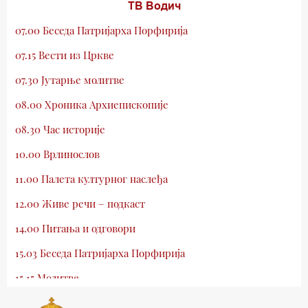
ТВ Водич
07.00 Беседа Патријарха Порфирија
07.15 Вести из Цркве
07.30 Јутарње молитве
08.00 Хроника Архиепископије
08.30 Час историје
10.00 Врлинослов
11.00 Палета културног наслеђа
12.00 Живе речи – подкаст
14.00 Питања и одговори
15.03 Беседа Патријарха Порфирија
15.15 Молитве
15.30 Млади у Цркви