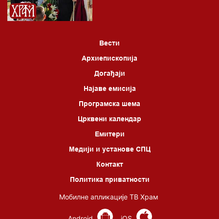
Вести
Архиепископија
Догађаји
Најаве емисија
Програмска шема
Црквени календар
Емитери
Медији и установе СПЦ
Контакт
Политика приватности
Мобилне апликације ТВ Храм
Android
iOS