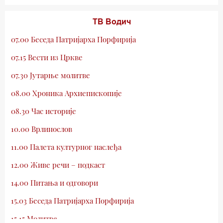
ТВ Водич
07.00 Беседа Патријарха Порфирија
07.15 Вести из Цркве
07.30 Јутарње молитве
08.00 Хроника Архиепископије
08.30 Час историје
10.00 Врлинослов
11.00 Палета културног наслеђа
12.00 Живе речи – подкаст
14.00 Питања и одговори
15.03 Беседа Патријарха Порфирија
15.15 Молитве