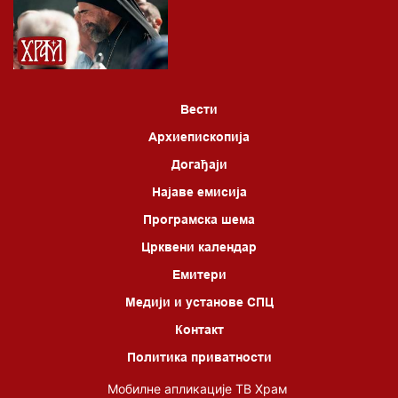
Вести
Архиепископија
Догађаји
Најаве емисија
Програмска шема
Црквени календар
Емитери
Медији и установе СПЦ
Контакт
Политика приватности
Мобилне апликације ТВ Храм