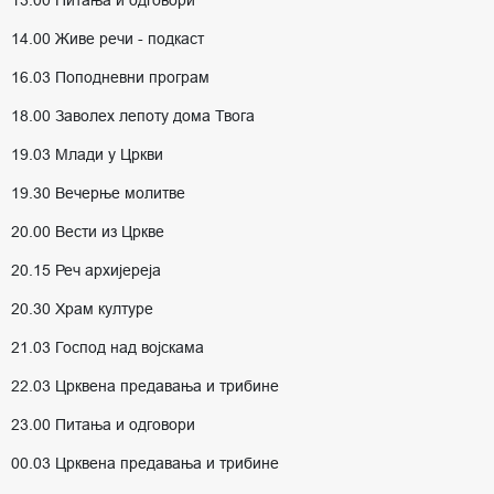
13.00 Питања и одговори
14.00 Живе речи - подкаст
16.03 Поподневни програм
18.00 Заволех лепоту дома Твога
19.03 Млади у Цркви
19.30 Вечерње молитве
20.00 Вести из Цркве
20.15 Реч архијереја
20.30 Храм културе
21.03 Господ над војскама
22.03 Црквена предавања и трибине
23.00 Питања и одговори
00.03 Црквена предавања и трибине