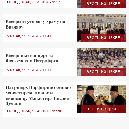
ПОНЕДЕЉАК, 20. 4. 2026 - 11:01
ВЕСТИ ИЗ ЦРКВЕ
Васкрсни уторак у храму на
Врачару
УТОРАК, 14. 4. 2026 - 13:41
ВЕСТИ ИЗ ЦРКВЕ
Васкршњи концерт са
благословом Патријарха
УТОРАК, 14. 4. 2026 - 13:33
ВЕСТИ ИЗ ЦРКВЕ
Патријарх Порфирије обишао
манастирско имање и
економију Манастира Високи
Дечани
ВЕСТИ ИЗ ЦРКВЕ
ПОНЕДЕЉАК, 13. 4. 2026 - 15:20