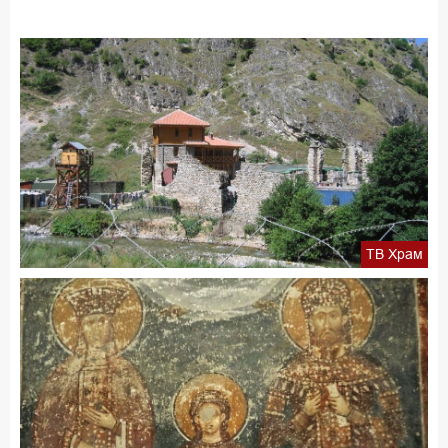
ТВ Храм