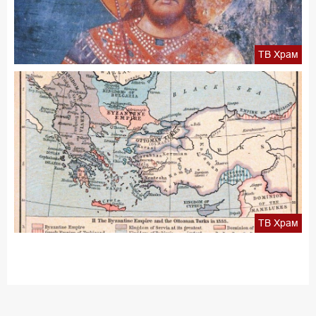
ТВ Храм
ТВ Храм