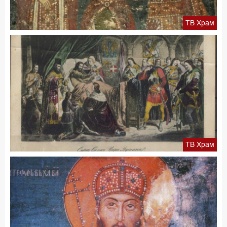
ТВ Храм
ТВ Храм