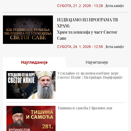
Детаљније
СУБОТА, 21. 2. 2026 - 13:28
ИЗДВАЈАМО ИЗ ПРОГРАМА ТВ
ХРАМ:
Храм телевизија у част Светог
Саве
Детаљније
СУБОТА, 24. 1. 2026 - 12:59
Најгледаније
Најчитаније
Угледајмо се на непоколебиву веру
Светог Илије | Патријарх Порфирије
Тишина и самоћа I Врлинослов