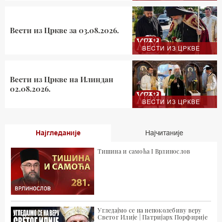
Вести из Цркве за 03.08.2026.
ВЕСТИ ИЗ ЦРКВЕ
Вести из Цркве на Илиндан
02.08.2026.
ВЕСТИ ИЗ ЦРКВЕ
Најгледаније
Најчитаније
Тишина и самоћа I Врлинослов
Угледајмо се на непоколебиву веру
Светог Илије | Патријарх Порфирије