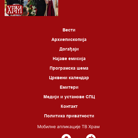
Вести
Архиепископија
Догађаји
Најаве емисија
Програмска шема
Црквени календар
Емитери
Медији и установе СПЦ
Контакт
Политика приватности
Мобилне апликације ТВ Храм