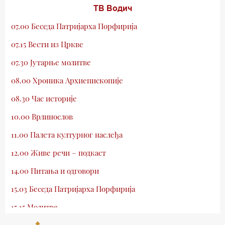
ТВ Водич
07.00 Беседа Патријарха Порфирија
07.15 Вести из Цркве
07.30 Јутарње молитве
08.00 Хроника Архиепископије
08.30 Час историје
10.00 Врлинослов
11.00 Палета културног наслеђа
12.00 Живе речи – подкаст
14.00 Питања и одговори
15.03 Беседа Патријарха Порфирија
15.15 Молитве