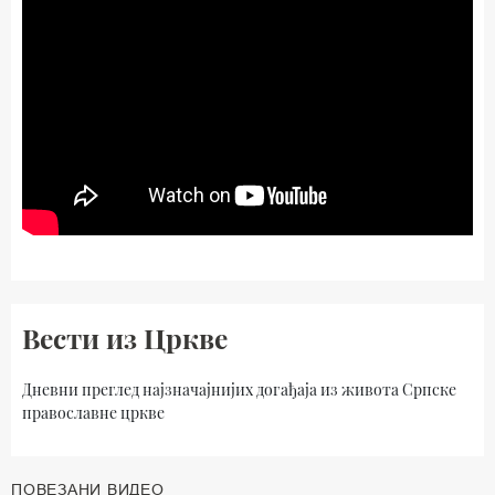
Вести из Цркве
Дневни преглед најзначајнијих догађаја из живота Српске
православне цркве
ПОВЕЗАНИ ВИДЕО